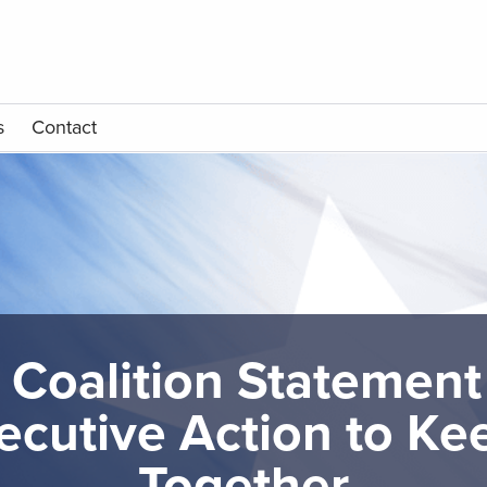
s
Contact
 Coalition Statement
ecutive Action to Ke
Together