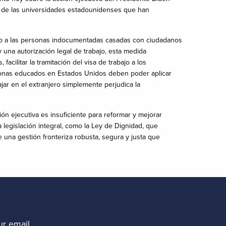
dos de las universidades estadounidenses que han
sario a las personas indocumentadas casadas con ciudadanos
una autorización legal de trabajo, esta medida
ilitar la tramitación del visa de trabajo a los
sonas educados en Estados Unidos deben poder aplicar
jar en el extranjero simplemente perjudica la
ión ejecutiva es insuficiente para reformar y mejorar
egislación integral, como la Ley de Dignidad, que
e una gestión fronteriza robusta, segura y justa que
r email.