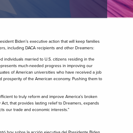
ident Biden’s executive action that will keep families
fers, including DACA recipients and other Dreamers:
individuals married to U.S. citizens residing in the
on represents much-needed progress in improving our
duates of American universities who have received a job
and prosperity of the American economy. Pushing them to
ufficient to truly reform and improve America’s broken
Act, that provides lasting relief to Dreamers, expands
ts our trade and economic interests.”
ntó hoy sobre la acción ejecutiva del Presidente Biden