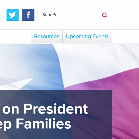
Resources
Upcoming Events
 on President
ep Families